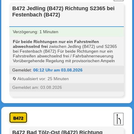
B472 Jedling (B472) Richtung S2365 bei
Festenbach (B472)
Verzögerung: 1 Minuten
Für beide Richtungen nur ein Fahrstreifen
abwechselnd frei
zwischen Jedling (B472) und S2365
bei Festenbach (B472) Für beide Richtungen nur ein
Fahrstreifen abwechselnd frei / Fahrbahnerneuerung
Vorübergehende Regelung mit provisorischen Ampeln
Gemeldet:
06:12 Uhr am 03.08.2026
🔄 Aktualisiert vor: 25 Minuten
Gemeldet am: 03.08.2026
B472
B472 Bad Tölz-Ost (B472) Richtung