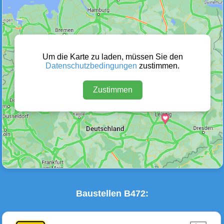
Wetter Warnungen
Sperrungen
(0)
(0)
Um die Karte zu laden, müssen Sie den
Datenschutzbedingungen
zustimmen.
Zustimmen
Baustellen
Defektes Fahrzeug
(5)
(0)
Baustellen B472: