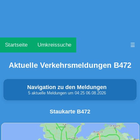
Startseite
Umkreissuche
☰
Aktuelle Verkehrsmeldungen B472
Navigation zu den Meldungen
5 aktuelle Meldungen um 04:25 06.08.2026
Staukarte B472
Unfälle & Warnungen
Stau
(0)
(0)