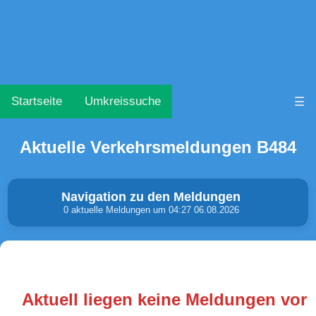
Startseite
Umkreissuche
☰
Aktuelle Verkehrsmeldungen B484
Navigation zu den Meldungen
0 aktuelle Meldungen um 04:27 06.08.2026
Unfälle & Warnungen
Stau
(0)
(0)
Aktuell liegen keine Meldungen vor