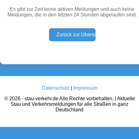
Es gibt zur Zeit keine aktiven Meldungen und auch keine
Meldungen, die in den letzten 24 Stunden abgelaufen sind.
Wetter Warnungen
Sperrungen
(0)
(0)
Baustellen
Defektes Fahrzeug
(0)
(0)
Zurück zu den Verkehrsmeldungen
Datenschutz
|
Impressum
© 2026 - stau-verkehr.de Alle Rechte vorbehalten. | Aktuelle
Stau und Verkehrsmeldungen für alle Straßen in ganz
Deutschland