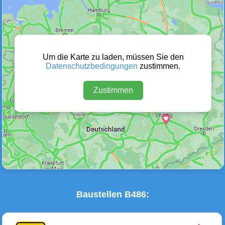
Wetter Warnungen
Sperrungen
(0)
(0)
Um die Karte zu laden, müssen Sie den
Datenschutzbedingungen
zustimmen.
Zustimmen
Baustellen
Defektes Fahrzeug
(1)
(0)
Baustellen B486: