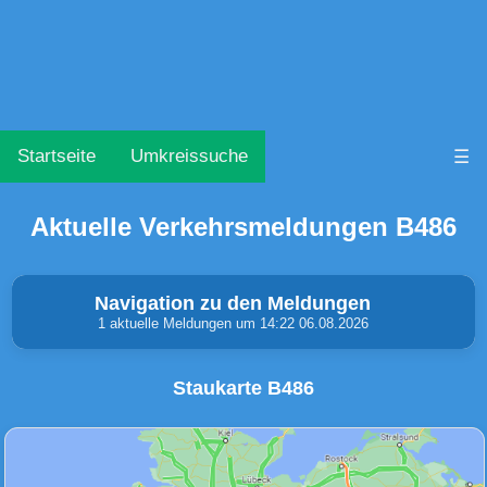
Startseite
Umkreissuche
☰
Aktuelle Verkehrsmeldungen B486
Navigation zu den Meldungen
1 aktuelle Meldungen um 14:22 06.08.2026
Staukarte B486
Unfälle & Warnungen
Stau
(0)
(0)