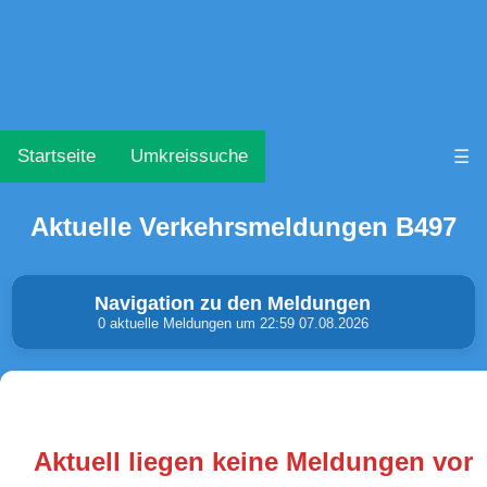
Startseite
Umkreissuche
☰
Aktuelle Verkehrsmeldungen B497
Navigation zu den Meldungen
0 aktuelle Meldungen um 22:59 07.08.2026
Unfälle & Warnungen
Stau
(0)
(0)
Aktuell liegen keine Meldungen vor