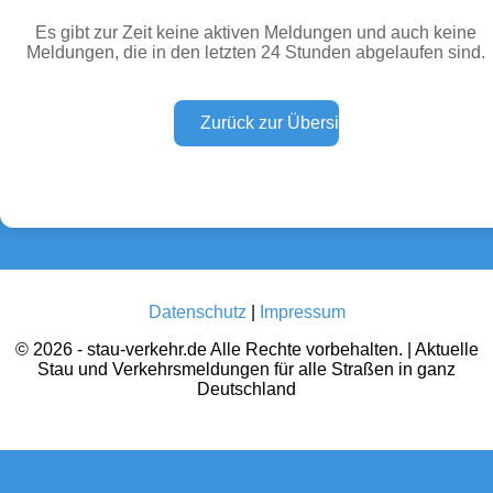
Es gibt zur Zeit keine aktiven Meldungen und auch keine
Meldungen, die in den letzten 24 Stunden abgelaufen sind.
Wetter Warnungen
Sperrungen
(0)
(0)
Baustellen
Defektes Fahrzeug
(0)
(0)
Zurück zu den Verkehrsmeldungen
Datenschutz
|
Impressum
© 2026 - stau-verkehr.de Alle Rechte vorbehalten. | Aktuelle
Stau und Verkehrsmeldungen für alle Straßen in ganz
Deutschland