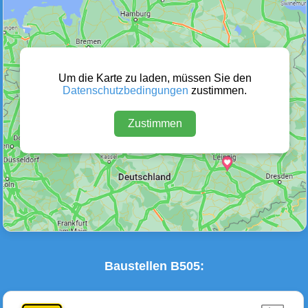
Wetter Warnungen
Sperrungen
(0)
(0)
Um die Karte zu laden, müssen Sie den
Datenschutzbedingungen
zustimmen.
Zustimmen
Baustellen
Defektes Fahrzeug
(2)
(0)
Baustellen B505: