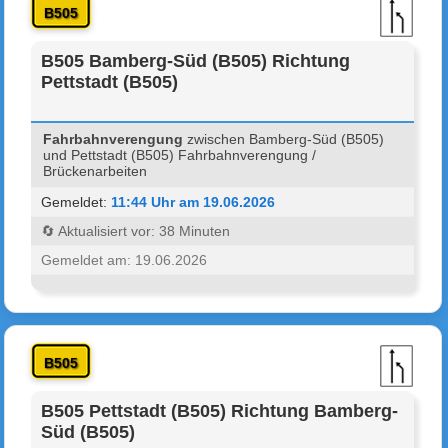
B505
B505 Bamberg-Süd (B505) Richtung
Pettstadt (B505)
Fahrbahnverengung
zwischen Bamberg-Süd (B505)
und Pettstadt (B505) Fahrbahnverengung /
Brückenarbeiten
Gemeldet:
11:44 Uhr am 19.06.2026
🔄 Aktualisiert vor: 38 Minuten
Gemeldet am: 19.06.2026
B505
B505 Pettstadt (B505) Richtung Bamberg-
Süd (B505)