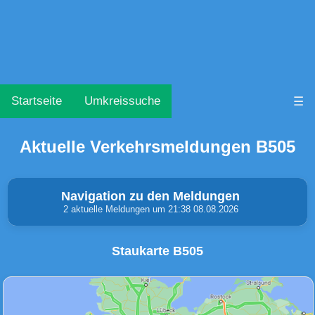
Startseite
Umkreissuche
☰
Aktuelle Verkehrsmeldungen B505
Navigation zu den Meldungen
2 aktuelle Meldungen um 21:38 08.08.2026
Staukarte B505
Unfälle & Warnungen
Stau
(0)
(0)