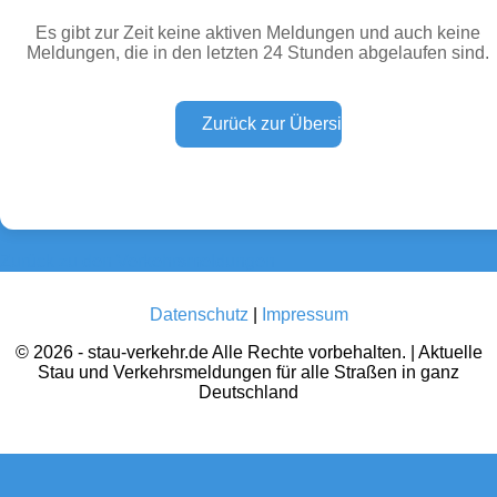
Es gibt zur Zeit keine aktiven Meldungen und auch keine
Meldungen, die in den letzten 24 Stunden abgelaufen sind.
Wetter Warnungen
Sperrungen
(0)
(0)
Baustellen
Defektes Fahrzeug
(0)
(0)
Zurück zu den Verkehrsmeldungen
Datenschutz
|
Impressum
© 2026 - stau-verkehr.de Alle Rechte vorbehalten. | Aktuelle
Stau und Verkehrsmeldungen für alle Straßen in ganz
Deutschland