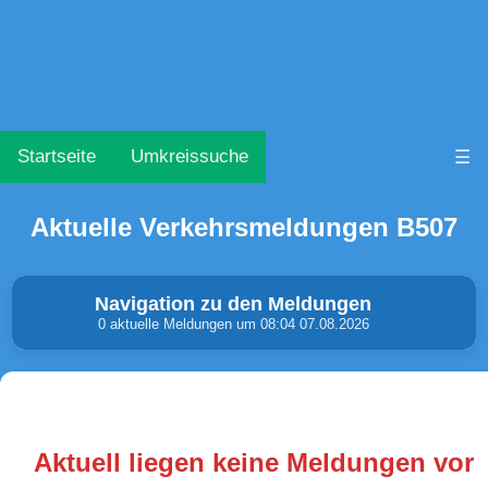
Startseite
Umkreissuche
☰
Aktuelle Verkehrsmeldungen B507
Navigation zu den Meldungen
0 aktuelle Meldungen um 08:04 07.08.2026
Unfälle & Warnungen
Stau
(0)
(0)
Aktuell liegen keine Meldungen vor