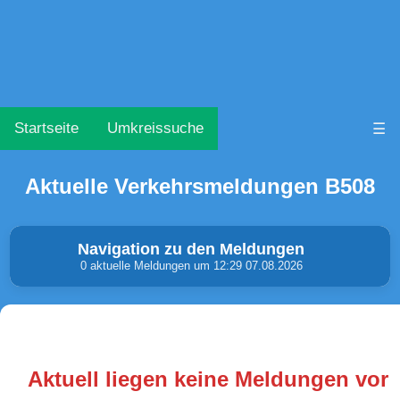
Startseite
Umkreissuche
☰
Aktuelle Verkehrsmeldungen B508
Navigation zu den Meldungen
0 aktuelle Meldungen um 12:29 07.08.2026
Unfälle & Warnungen
Stau
(0)
(0)
Aktuell liegen keine Meldungen vor