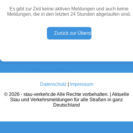
Es gibt zur Zeit keine aktiven Meldungen und auch keine
Meldungen, die in den letzten 24 Stunden abgelaufen sind.
Wetter Warnungen
Sperrungen
(0)
(0)
Baustellen
Defektes Fahrzeug
(0)
(0)
Zurück zu den Verkehrsmeldungen
Datenschutz
|
Impressum
© 2026 - stau-verkehr.de Alle Rechte vorbehalten. | Aktuelle
Stau und Verkehrsmeldungen für alle Straßen in ganz
Deutschland