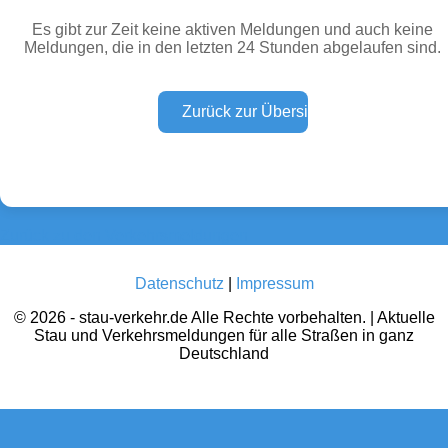
Es gibt zur Zeit keine aktiven Meldungen und auch keine
Meldungen, die in den letzten 24 Stunden abgelaufen sind.
Wetter Warnungen
Sperrungen
(0)
(0)
Baustellen
Defektes Fahrzeug
(0)
(0)
Zurück zu den Verkehrsmeldungen
Datenschutz
|
Impressum
© 2026 - stau-verkehr.de Alle Rechte vorbehalten. | Aktuelle
Stau und Verkehrsmeldungen für alle Straßen in ganz
Deutschland