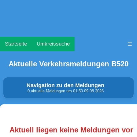
Startseite
Umkreissuche
☰
Aktuelle Verkehrsmeldungen B520
Navigation zu den Meldungen
0 aktuelle Meldungen um 01:50 09.08.2026
Unfälle & Warnungen
Stau
(0)
(0)
Aktuell liegen keine Meldungen vor