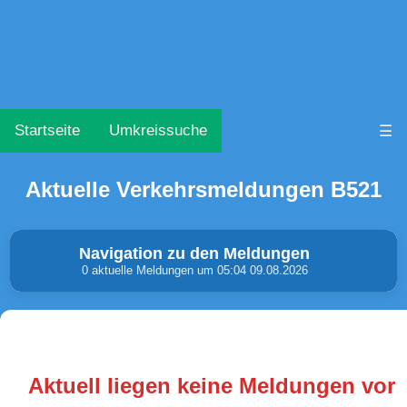
Startseite
Umkreissuche
☰
Aktuelle Verkehrsmeldungen B521
Navigation zu den Meldungen
0 aktuelle Meldungen um 05:04 09.08.2026
Unfälle & Warnungen
Stau
(0)
(0)
Aktuell liegen keine Meldungen vor