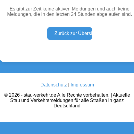
Es gibt zur Zeit keine aktiven Meldungen und auch keine
Meldungen, die in den letzten 24 Stunden abgelaufen sind.
Wetter Warnungen
Sperrungen
(0)
(0)
Baustellen
Defektes Fahrzeug
(0)
(0)
Zurück zu den Verkehrsmeldungen
Datenschutz
|
Impressum
© 2026 - stau-verkehr.de Alle Rechte vorbehalten. | Aktuelle
Stau und Verkehrsmeldungen für alle Straßen in ganz
Deutschland