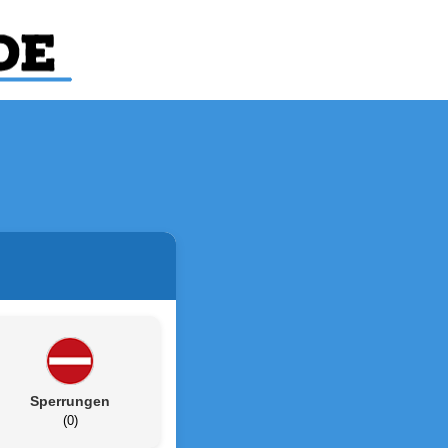
Sperrungen
(0)