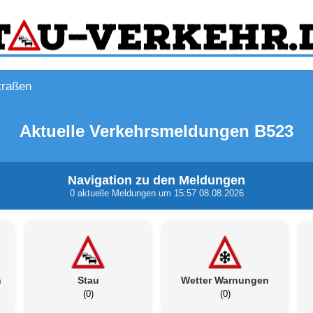
traßen
Aktuelle Verkehrsmeldungen B523
Navigation zu den Meldungen
0 aktuelle Meldungen um 15:57 08.08.2026
n
Stau
Wetter Warnungen
(0)
(0)