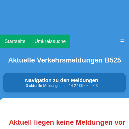
Startseite
Umkreissuche
☰
Aktuelle Verkehrsmeldungen B525
Navigation zu den Meldungen
0 aktuelle Meldungen um 14:27 09.08.2026
Unfälle & Warnungen
Stau
(0)
(0)
Aktuell liegen keine Meldungen vor