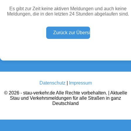
Es gibt zur Zeit keine aktiven Meldungen und auch keine
Meldungen, die in den letzten 24 Stunden abgelaufen sind.
Wetter Warnungen
Sperrungen
(0)
(0)
Baustellen
Defektes Fahrzeug
(0)
(0)
Zurück zu den Verkehrsmeldungen
Datenschutz
|
Impressum
© 2026 - stau-verkehr.de Alle Rechte vorbehalten. | Aktuelle
Stau und Verkehrsmeldungen für alle Straßen in ganz
Deutschland