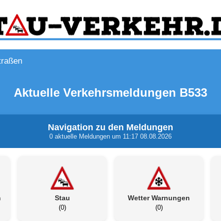
traßen
Aktuelle Verkehrsmeldungen B533
Navigation zu den Meldungen
0 aktuelle Meldungen um 11:17 08.08.2026
n
Stau
Wetter Warnungen
(0)
(0)