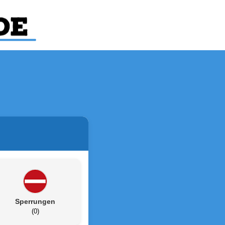
Sperrungen
(0)