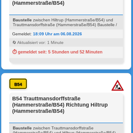
(Hammerstraße/B54)
Baustelle
zwischen Hiltrup (Hammerstraße/B54) und
Trauttmansdorffstraße (Hammerstraße/B54) Baustelle /
Gemeldet:
18:09 Uhr am 06.08.2026
🔄 Aktualisiert vor: 1 Minute
⏱ gemeldet seit: 5 Stunden und 52 Minuten
B54
B54 Trauttmansdorffstraße
(Hammerstraße/B54) Richtung Hiltrup
(Hammerstraße/B54)
Baustelle
zwischen Trauttmansdorffstraße
(Hammerstraße/B54) und Hiltrup (Hammerstraße/B54)