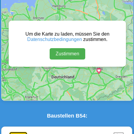
Wetter Warnungen
Sperrungen
(0)
(23)
Um die Karte zu laden, müssen Sie den
Datenschutzbedingungen
zustimmen.
Zustimmen
Baustellen
Defektes Fahrzeug
(15)
(0)
Baustellen B54: