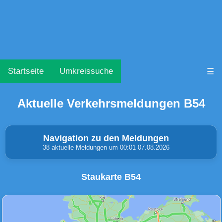
Startseite
Umkreissuche
☰
Aktuelle Verkehrsmeldungen B54
Navigation zu den Meldungen
38 aktuelle Meldungen um 00:01 07.08.2026
Staukarte B54
Unfälle & Warnungen
Stau
(0)
(0)