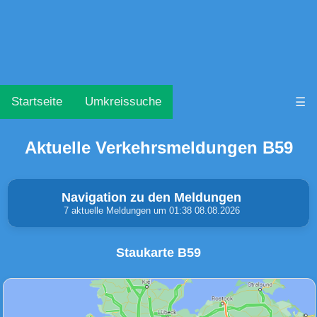
Startseite
Umkreissuche
☰
Aktuelle Verkehrsmeldungen B59
Navigation zu den Meldungen
7 aktuelle Meldungen um 01:38 08.08.2026
Staukarte B59
Unfälle & Warnungen
Stau
(0)
(1)