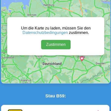
Wetter Warnungen
Sperrungen
(0)
(3)
Um die Karte zu laden, müssen Sie den
Datenschutzbedingungen
zustimmen.
Zustimmen
Baustellen
Defektes Fahrzeug
(3)
(0)
Stau B59: