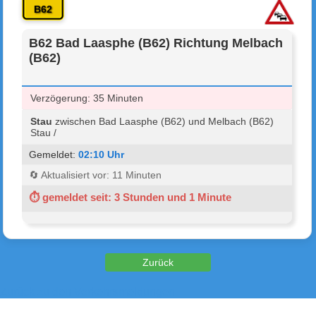
B62
B62 Bad Laasphe (B62) Richtung Melbach
(B62)
Verzögerung: 35 Minuten
Stau
zwischen Bad Laasphe (B62) und Melbach (B62)
Stau /
Gemeldet:
02:10 Uhr
🔄 Aktualisiert vor: 11 Minuten
⏱ gemeldet seit: 3 Stunden und 1 Minute
Zurück zu den Verkehrsmeldungen