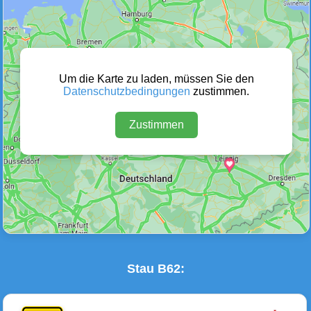
Wetter Warnungen
Sperrungen
(0)
(0)
Um die Karte zu laden, müssen Sie den
Datenschutzbedingungen
zustimmen.
Zustimmen
Baustellen
Defektes Fahrzeug
(0)
(0)
Stau B62: