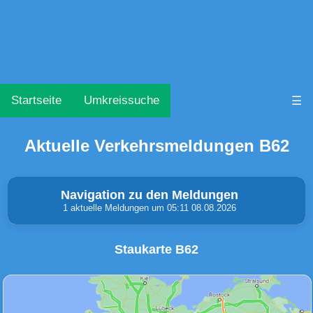
Startseite
Umkreissuche
☰
Aktuelle Verkehrsmeldungen B62
Navigation zu den Meldungen
1 aktuelle Meldungen um 05:11 08.08.2026
Staukarte B62
Unfälle & Warnungen
Stau
(0)
(1)