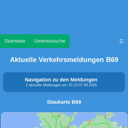
Startseite
Umkreissuche
☰
Aktuelle Verkehrsmeldungen B69
Navigation zu den Meldungen
2 aktuelle Meldungen um 15:23 07.08.2026
Staukarte B69
Unfälle & Warnungen
Stau
(0)
(1)