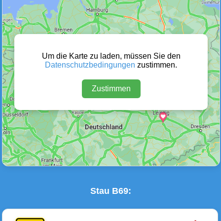
Wetter Warnungen
Sperrungen
(0)
(0)
Um die Karte zu laden, müssen Sie den
Datenschutzbedingungen
zustimmen.
Zustimmen
Baustellen
Defektes Fahrzeug
(1)
(0)
Stau B69: