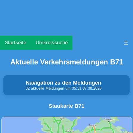
Startseite
Umkreissuche
☰
Aktuelle Verkehrsmeldungen B71
Navigation zu den Meldungen
32 aktuelle Meldungen um 05:31 07.08.2026
Staukarte B71
Unfälle & Warnungen
Stau
(0)
(0)