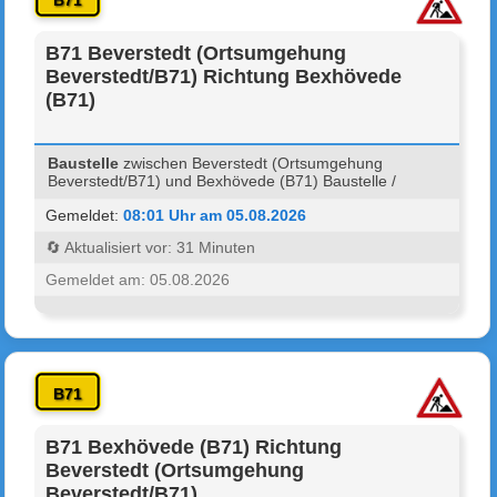
B71
B71 Beverstedt (Ortsumgehung
Beverstedt/B71) Richtung Bexhövede
(B71)
Baustelle
zwischen Beverstedt (Ortsumgehung
Beverstedt/B71) und Bexhövede (B71) Baustelle /
Gemeldet:
08:01 Uhr am 05.08.2026
🔄 Aktualisiert vor: 31 Minuten
Gemeldet am: 05.08.2026
B71
B71 Bexhövede (B71) Richtung
Beverstedt (Ortsumgehung
Beverstedt/B71)