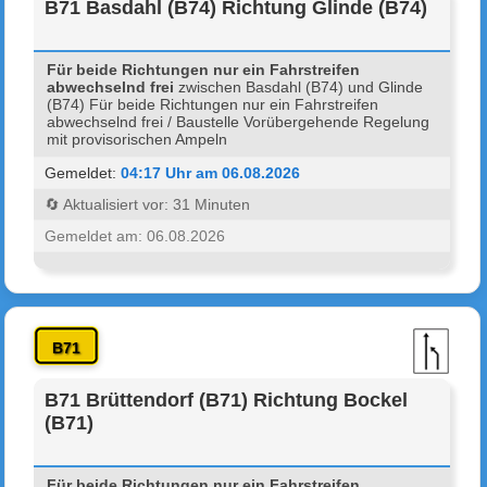
B71 Basdahl (B74) Richtung Glinde (B74)
Für beide Richtungen nur ein Fahrstreifen
abwechselnd frei
zwischen Basdahl (B74) und Glinde
(B74) Für beide Richtungen nur ein Fahrstreifen
abwechselnd frei / Baustelle Vorübergehende Regelung
mit provisorischen Ampeln
Gemeldet:
04:17 Uhr am 06.08.2026
🔄 Aktualisiert vor: 31 Minuten
Gemeldet am: 06.08.2026
B71
B71 Brüttendorf (B71) Richtung Bockel
(B71)
Für beide Richtungen nur ein Fahrstreifen