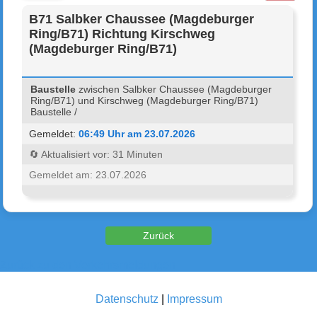
B71 Salbker Chaussee (Magdeburger
Ring/B71) Richtung Kirschweg
(Magdeburger Ring/B71)
Baustelle
zwischen Salbker Chaussee (Magdeburger
Ring/B71) und Kirschweg (Magdeburger Ring/B71)
Baustelle /
Gemeldet:
06:49 Uhr am 23.07.2026
🔄 Aktualisiert vor: 31 Minuten
Gemeldet am: 23.07.2026
Zurück zu den Verkehrsmeldungen
Datenschutz
|
Impressum