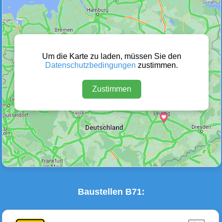
Wetter Warnungen
Sperrungen
(0)
(16)
Um die Karte zu laden, müssen Sie den
Datenschutzbedingungen
zustimmen.
Zustimmen
Baustellen
Defektes Fahrzeug
(16)
(0)
Baustellen B71: