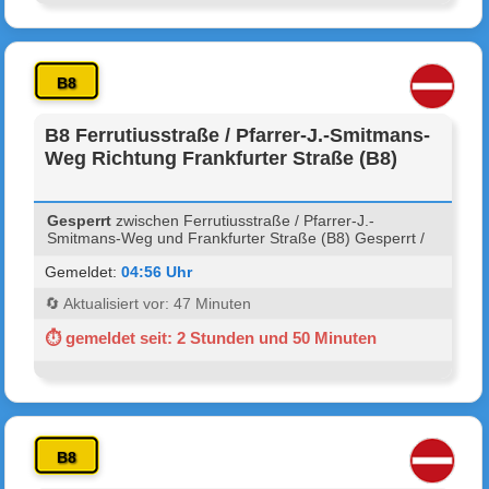
B8
B8 Ferrutiusstraße / Pfarrer-J.-Smitmans-
Weg Richtung Frankfurter Straße (B8)
Gesperrt
zwischen Ferrutiusstraße / Pfarrer-J.-
Smitmans-Weg und Frankfurter Straße (B8) Gesperrt /
Gemeldet:
04:56 Uhr
🔄 Aktualisiert vor: 47 Minuten
⏱ gemeldet seit: 2 Stunden und 50 Minuten
B8