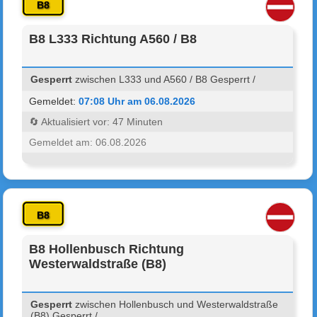
B8
B8 L333 Richtung A560 / B8
Gesperrt
zwischen L333 und A560 / B8 Gesperrt /
Gemeldet:
07:08 Uhr am 06.08.2026
🔄 Aktualisiert vor: 47 Minuten
Gemeldet am: 06.08.2026
B8
B8 Hollenbusch Richtung
Westerwaldstraße (B8)
Gesperrt
zwischen Hollenbusch und Westerwaldstraße
(B8) Gesperrt /