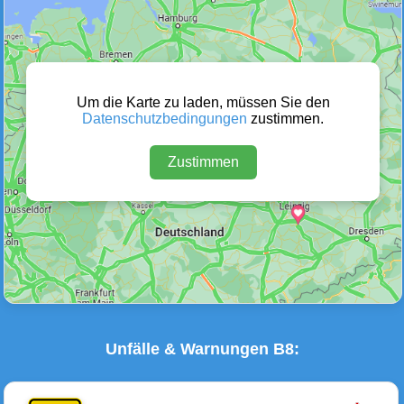
Wetter Warnungen
Sperrungen
(0)
(56)
Um die Karte zu laden, müssen Sie den
Datenschutzbedingungen
zustimmen.
Zustimmen
Baustellen
Defektes Fahrzeug
(45)
(0)
Unfälle & Warnungen B8: