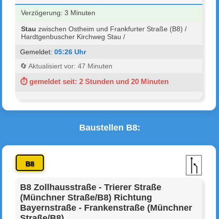
Verzögerung: 3 Minuten
Stau
zwischen Ostheim und Frankfurter Straße (B8) /
Hardtgenbuscher Kirchweg Stau /
Gemeldet:
05:26 Uhr
🔄 Aktualisiert vor: 47 Minuten
⏱ gemeldet seit: 2 Stunden und 20 Minuten
Baustellen B8:
B8
B8 Zollhausstraße - Trierer Straße
(Münchner Straße/B8) Richtung
Bayernstraße - Frankenstraße (Münchner
Straße/B8)