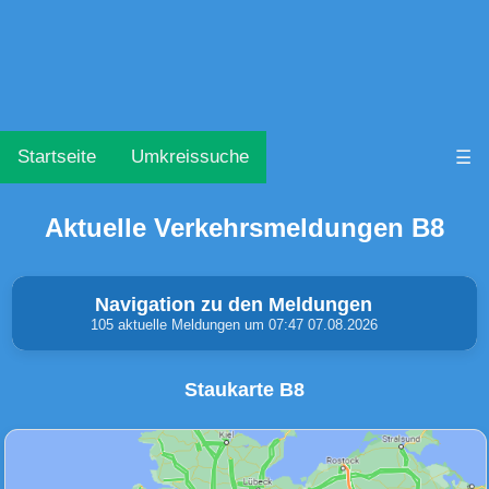
Startseite
Umkreissuche
☰
Aktuelle Verkehrsmeldungen B8
Navigation zu den Meldungen
105 aktuelle Meldungen um 07:47 07.08.2026
Staukarte B8
Unfälle & Warnungen
Stau
(1)
(3)