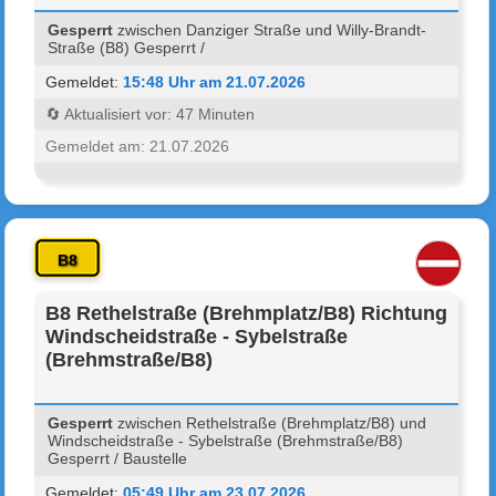
Gesperrt
zwischen Danziger Straße und Willy-Brandt-
Straße (B8) Gesperrt /
Gemeldet:
15:48 Uhr am 21.07.2026
🔄 Aktualisiert vor: 47 Minuten
Gemeldet am: 21.07.2026
B8
B8 Rethelstraße (Brehmplatz/B8) Richtung
Windscheidstraße - Sybelstraße
(Brehmstraße/B8)
Gesperrt
zwischen Rethelstraße (Brehmplatz/B8) und
Windscheidstraße - Sybelstraße (Brehmstraße/B8)
Gesperrt / Baustelle
Gemeldet:
05:49 Uhr am 23.07.2026