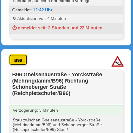
Fahrbahn auf einen Fahrstreifen verengt
Gemeldet:
12:42 Uhr
🔄 Aktualisiert vor: 4 Minuten
⏱ gemeldet seit: 2 Stunden und 22 Minuten
B96
B96 Gneisenaustraße - Yorckstraße
(Mehringdamm/B96) Richtung
Schöneberger Straße
(Reichpietschufer/B96)
Verzögerung: 3 Minuten
Stau
zwischen Gneisenaustraße - Yorckstraße
(Mehringdamm/B96) und Schöneberger Straße
(Reichpietschufer/B96) Stau /