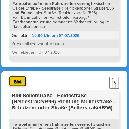
Fahrbahn auf einen Fahrstreifen verengt
zwischen
Osloer Straße - Seestraße (Reinickendorfer Straße/B96)
und Emmentaler Straße (Residenzstraße/B96)
Fahrbahn auf einen Fahrstreifen verengt /
Fahrbahnerneuerung Veränderte Verkehrsführung im
Baustellenbereich
Gemeldet:
15:00 Uhr am 07.07.2026
🔄 Aktualisiert vor: 4 Minuten
Gemeldet am: 07.07.2026
B96
B96 Sellerstraße - Heidestraße
(Heidestraße/B96) Richtung Müllerstraße -
Schulzendorfer Straße (Sellerstraße/B96)
Fahrbahn auf einen Fahrstreifen verengt
zwischen
Sellerstraße - Heidestraße (Heidestraße/B96) und