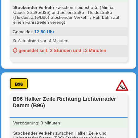
Stockender Verkehr
zwischen Heidestraße (Minna-
Cauer-Straße/B96) und Sellerstraße - Heidestraße
(Heidestraße/B96) Stockender Verkehr / Fahrbahn auf
einen Fahrstreifen verengt
Gemeldet:
12:50 Uhr
🔄 Aktualisiert vor: 4 Minuten
⏱ gemeldet seit: 2 Stunden und 13 Minuten
B96
B96 Halker Zeile Richtung Lichtenrader
Damm (B96)
Verzögerung: 3 Minuten
Stockender Verkehr
zwischen Halker Zeile und
Lichtenrader Damm (B96) Stockender Verkehr /