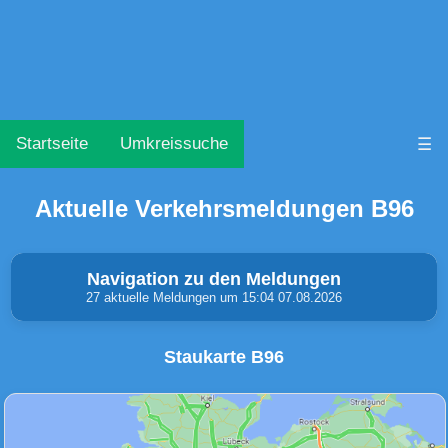
Startseite
Umkreissuche
☰
Aktuelle Verkehrsmeldungen B96
Navigation zu den Meldungen
27 aktuelle Meldungen um 15:04 07.08.2026
Staukarte B96
Unfälle & Warnungen
Stau
(0)
(19)