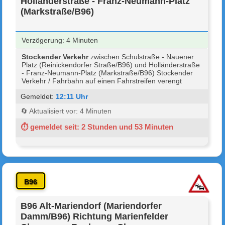
Holländerstraße - Franz-Neumann-Platz
(Markstraße/B96)
Verzögerung: 4 Minuten
Stockender Verkehr
zwischen Schulstraße - Nauener
Platz (Reinickendorfer Straße/B96) und Holländerstraße
- Franz-Neumann-Platz (Markstraße/B96) Stockender
Verkehr / Fahrbahn auf einen Fahrstreifen verengt
Gemeldet:
12:11 Uhr
🔄 Aktualisiert vor: 4 Minuten
⏱ gemeldet seit: 2 Stunden und 53 Minuten
B96
B96 Alt-Mariendorf (Mariendorfer
Damm/B96) Richtung Marienfelder