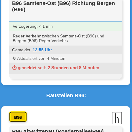
B96 Samtens-Ost (B96) Richtung Bergen
(B96)
Verzögerung: < 1 min
Reger Verkehr
zwischen Samtens-Ost (B96) und
Bergen (B96) Reger Verkehr /
Gemeldet:
12:55 Uhr
🔄 Aktualisiert vor: 4 Minuten
⏱ gemeldet seit: 2 Stunden und 8 Minuten
Baustellen B96:
B96
B96 Alt-Wittenau (Roedernallee/B96)