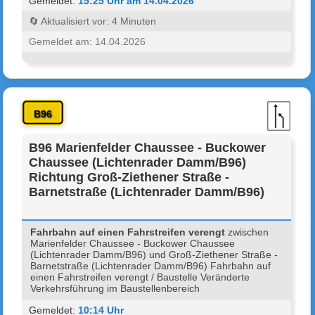
Gemeldet:
15:25 Uhr am 14.04.2026
🔄 Aktualisiert vor: 4 Minuten
Gemeldet am: 14.04.2026
B96
B96 Marienfelder Chaussee - Buckower
Chaussee (Lichtenrader Damm/B96)
Richtung Groß-Ziethener Straße -
Barnetstraße (Lichtenrader Damm/B96)
Fahrbahn auf einen Fahrstreifen verengt
zwischen
Marienfelder Chaussee - Buckower Chaussee
(Lichtenrader Damm/B96) und Groß-Ziethener Straße -
Barnetstraße (Lichtenrader Damm/B96) Fahrbahn auf
einen Fahrstreifen verengt / Baustelle Veränderte
Verkehrsführung im Baustellenbereich
Gemeldet:
10:14 Uhr