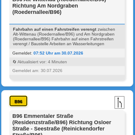
Richtung Am Nordgraben
(Roedernallee/B96)
Fahrbahn auf einen Fahrstreifen verengt
zwischen
Alt-Wittenau (Roedernallee/B96) und Am Nordgraben
(Roedernallee/B96) Fahrbahn auf einen Fahrstreifen
verengt / Baustelle Arbeiten an Wasserleitungen
Gemeldet:
07:52 Uhr am 30.07.2026
🔄 Aktualisiert vor: 4 Minuten
Gemeldet am: 30.07.2026
B96
B96 Emmentaler Straße
(Residenzstraße/B96) Richtung Osloer
Straße - Seestraße (Reinickendorfer
Straße/B96)