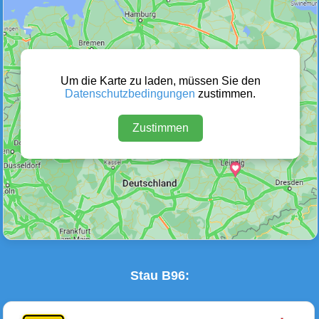
Wetter Warnungen
Sperrungen
(0)
(0)
Um die Karte zu laden, müssen Sie den
Datenschutzbedingungen
zustimmen.
Zustimmen
Baustellen
Defektes Fahrzeug
(8)
(0)
Stau B96: