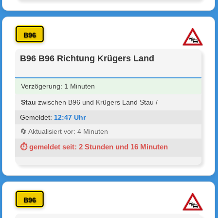
B96
B96 B96 Richtung Krügers Land
Verzögerung: 1 Minuten
Stau
zwischen B96 und Krügers Land Stau /
Gemeldet:
12:47 Uhr
🔄 Aktualisiert vor: 4 Minuten
⏱ gemeldet seit: 2 Stunden und 16 Minuten
B96