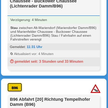
Chaussee - Buckower Chaussee
(Lichtenrader Damm/B96)
Verzögerung: 4 Minuten
Stau
zwischen Alt-Mariendorf (Mariendorfer Damm/B96)
und Marienfelder Chaussee - Buckower Chaussee
(Lichtenrader Damm/B96) Stau / Fahrbahn auf einen
Fahrstreifen verengt
Gemeldet:
11:31 Uhr
🔄 Aktualisiert vor: 4 Minuten
⏱ gemeldet seit: 3 Stunden und 33 Minuten
B96
B96 Abfahrt [20] Richtung Tempelhofer
Damm (B96)