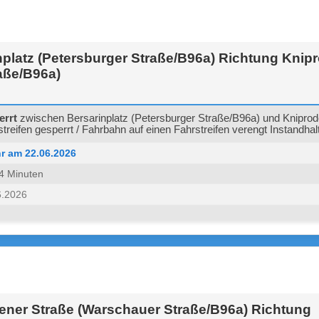
platz (Petersburger Straße/B96a) Richtung Knip
aße/B96a)
errt
zwischen Bersarinplatz (Petersburger Straße/B96a) und Kniprod
treifen gesperrt / Fahrbahn auf einen Fahrstreifen verengt Instandha
r am 22.06.2026
 14 Minuten
6.2026
ner Straße (Warschauer Straße/B96a) Richtung