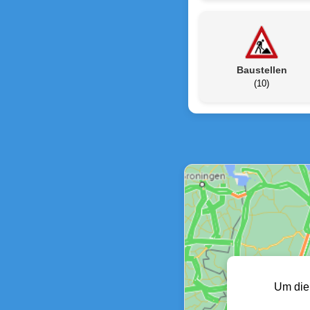
Baustellen
(10)
Um die