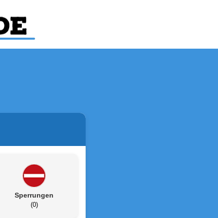
Sperrungen
(0)