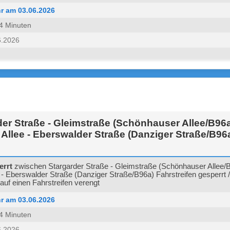
r am 03.06.2026
 14 Minuten
6.2026
er Straße - Gleimstraße (Schönhauser Allee/B96
llee - Eberswalder Straße (Danziger Straße/B96
errt
zwischen Stargarder Straße - Gleimstraße (Schönhauser Allee/
- Eberswalder Straße (Danziger Straße/B96a) Fahrstreifen gesperrt 
auf einen Fahrstreifen verengt
r am 03.06.2026
 14 Minuten
6.2026