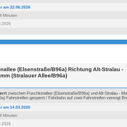
r am 22.06.2026
 14 Minuten
6.2026
allee (Elsenstraße/B96a) Richtung Alt-Stralau -
mm (Stralauer Allee/B96a)
errt
zwischen Puschkinallee (Elsenstraße/B96a) und Alt-Stralau - 
96a) Fahrstreifen gesperrt / Fahrbahn auf zwei Fahrstreifen verengt B
r am 14.03.2026
 14 Minuten
3.2026