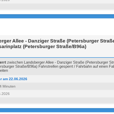
ger Allee - Danziger Straße (Petersburger Straß
arinplatz (Petersburger Straße/B96a)
errt
zwischen Landsberger Allee - Danziger Straße (Petersburger St
ersburger Straße/B96a) Fahrstreifen gesperrt / Fahrbahn auf einen Fah
eiten
r am 22.06.2026
 14 Minuten
6.2026