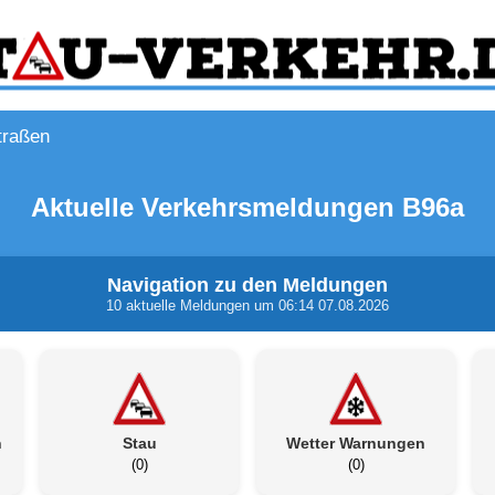
traßen
Aktuelle Verkehrsmeldungen B96a
Navigation zu den Meldungen
10 aktuelle Meldungen um 06:14 07.08.2026
n
Stau
Wetter Warnungen
(0)
(0)