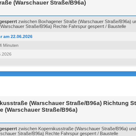
raße (Warschauer Straße/B96a)
gesperrt
zwischen Boxhagener Straße (Warschauer Straße/B96a) u
(Warschauer Straße/B96a) Rechte Fahrspur gesperrt / Baustelle
r am 22.06.2026
 14 Minuten
6.2026
usstraße (Warschauer Straße/B96a) Richtung Str
ße (Warschauer Straße/B96a)
gesperrt
zwischen Kopernikusstraße (Warschauer Straße/B96a) und S
schauer Straße/B96a) Rechte Fahrspur gesperrt / Baustelle