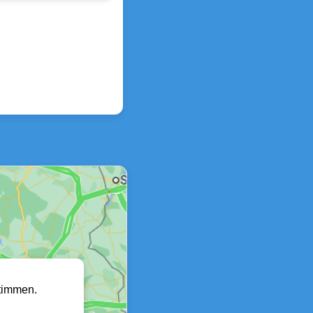
timmen.