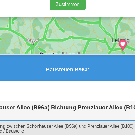
Zustimmen
Baustellen B96a:
ser Allee (B96a) Richtung Prenzlauer Allee (B1
ung
zwischen Schönhauser Allee (B96a) und Prenzlauer Allee (B109)
 / Baustelle