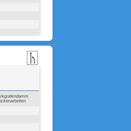
Markgrafendamm
rückenarbeiten